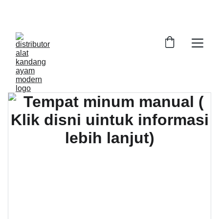
DAPATKAN ALAT KANDANG AYAM DENGAN 
KWALITAS PRIMA