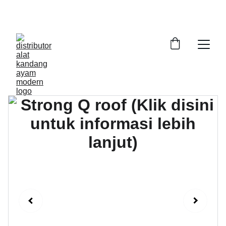
DAPATKAN ALAT KANDANG AYAM DENGAN 
KWALITAS PRIMA