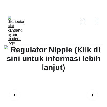
DAPATKAN ALAT KANDANG AYAM DENGAN 
KWALITAS PRIMA