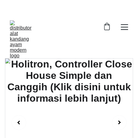
DAPATKAN ALAT KANDANG AYAM DENGAN 
KWALITAS PRIMA